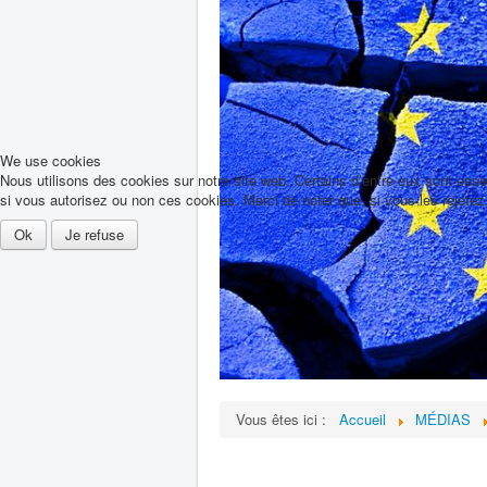
We use cookies
Nous utilisons des cookies sur notre site web. Certains d’entre eux sont esse
si vous autorisez ou non ces cookies. Merci de noter que, si vous les rejetez,
Ok
Je refuse
Vous êtes ici :
Accueil
MÉDIAS