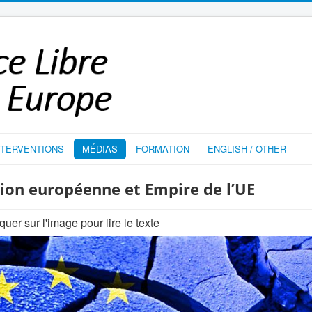
NTERVENTIONS
MÉDIAS
FORMATION
ENGLISH / OTHER
sation européenne et Empire de l’UE
quer sur l'image pour lire le texte