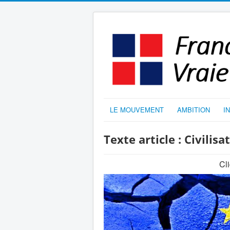
LE MOUVEMENT
AMBITION
I
Texte article : Civili
Cli